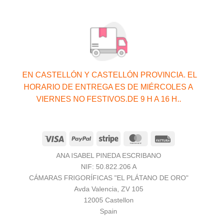
EN CASTELLÓN Y CASTELLÓN PROVINCIA. EL
HORARIO DE ENTREGA ES DE MIÉRCOLES A
VIERNES NO FESTIVOS.DE 9 H A 16 H..
Visa
PayPal
Stripe
MasterCard
Fattura
ANA ISABEL PINEDA ESCRIBANO
NIF: 50.822.206 A
CÁMARAS FRIGORÍFICAS "EL PLÁTANO DE ORO"
Avda Valencia, ZV 105
12005 Castellon
Spain