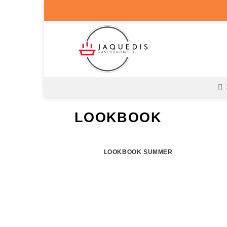
Saltar
al
contenido
LOOKBOOK
LOOKBOOK SUMMER