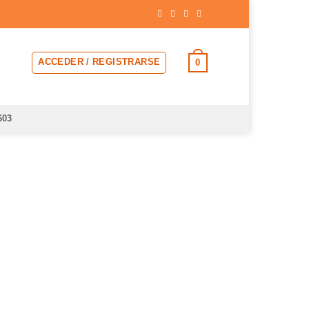
ACCEDER / REGISTRARSE
0
603