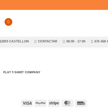
12005 CASTELLON
CONTACTAR
08:00 - 17:00
676 668 
FLAT T-SHIRT COMPANY
Visa
PayPal
Stripe
MasterCard
Fattura