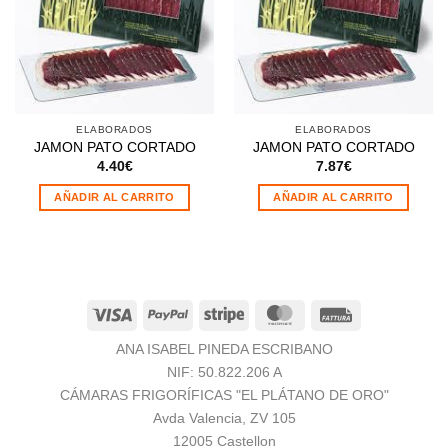
deseos
deseos
ELABORADOS
ELABORADOS
JAMON PATO CORTADO
JAMON PATO CORTADO
4.40
€
7.87
€
AÑADIR AL CARRITO
AÑADIR AL CARRITO
Visa
PayPal
Stripe
MasterCard
Fattura
ANA ISABEL PINEDA ESCRIBANO
NIF: 50.822.206 A
CÁMARAS FRIGORÍFICAS "EL PLÁTANO DE ORO"
Avda Valencia, ZV 105
12005 Castellon