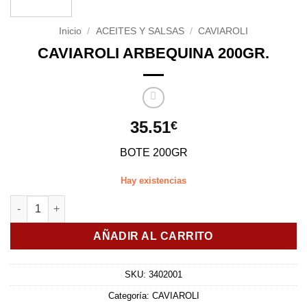
Inicio
/
ACEITES Y SALSAS
/
CAVIAROLI
CAVIAROLI ARBEQUINA 200GR.
35.51
€
BOTE 200GR
Hay existencias
CAVIAROLI ARBEQUINA 200GR. cantidad
AÑADIR AL CARRITO
SKU:
3402001
Categoría:
CAVIAROLI