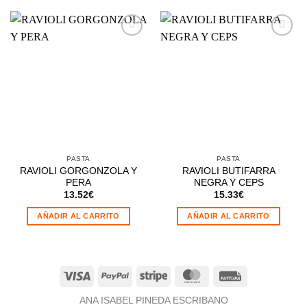
Añadir
Añadir
a la
a la
lista de
lista de
deseos
deseos
PASTA
PASTA
RAVIOLI GORGONZOLA Y
RAVIOLI BUTIFARRA
PERA
NEGRA Y CEPS
13.52
€
15.33
€
AÑADIR AL CARRITO
AÑADIR AL CARRITO
Visa
PayPal
Stripe
MasterCard
Fattura
ANA ISABEL PINEDA ESCRIBANO