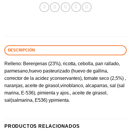
DESCRIPCIÓN
Relleno: Berenjenas (23%), ricotta, cebolla, pan rallado,
parmesano,huevo pasteurizado (huevo de gallina,
corrector de la acidez yconservantes), tomate seco (2,5%) ,
naranjas, aceite de girasol,vinoblanco, alcaparras, sal (sal
marina, E-536), pimienta y ajos., aceite de girasol,
sal(salmarina, E536) ypimienta.
PRODUCTOS RELACIONADOS