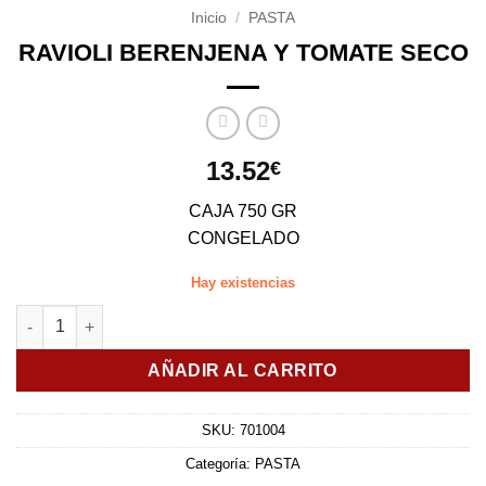
Inicio
/
PASTA
RAVIOLI BERENJENA Y TOMATE SECO
13.52
€
CAJA 750 GR
CONGELADO
Hay existencias
RAVIOLI BERENJENA Y TOMATE SECO cantidad
AÑADIR AL CARRITO
SKU:
701004
Categoría:
PASTA