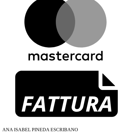
F
ANA ISABEL PINEDA ESCRIBANO