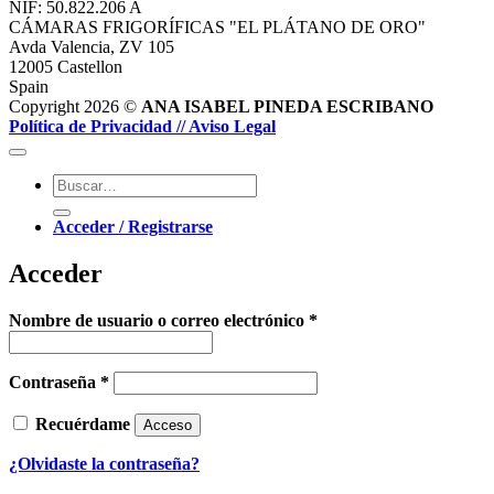
NIF: 50.822.206 A
CÁMARAS FRIGORÍFICAS "EL PLÁTANO DE ORO"
Avda Valencia, ZV 105
12005 Castellon
Spain
Copyright 2026 ©
ANA ISABEL PINEDA ESCRIBANO
Política de Privacidad /
/ Aviso Legal
Buscar
por:
Acceder / Registrarse
Acceder
Obligatorio
Nombre de usuario o correo electrónico
*
Obligatorio
Contraseña
*
Recuérdame
Acceso
¿Olvidaste la contraseña?