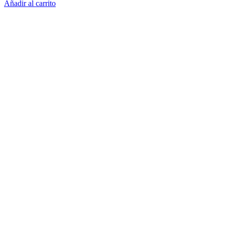
Añadir al carrito