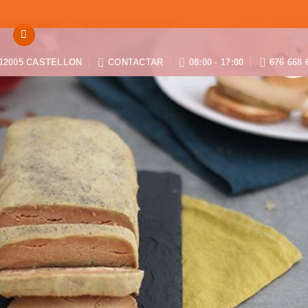
12005 CASTELLON
CONTACTAR
08:00 - 17:00
676 668 