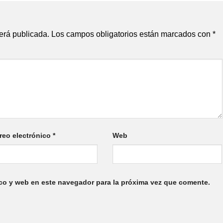
erá publicada.
Los campos obligatorios están marcados con
*
reo electrónico
*
Web
co y web en este navegador para la próxima vez que comente.