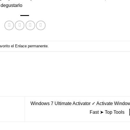
 degustarlo
vorito el
Enlace permanente
.
Windows 7 Ultimate Activator ✓ Activate Windo
Fast ➤ Top Tools