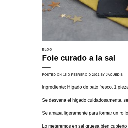
BLOG
Foie curado a la sal
POSTED ON
15 D FEBRERO D 2021
BY
JAQUEDIS
Ingrediente: Higado de pato fresco. 1 piez
Se desvena el higado cuidadosamente, se 
Se amasa ligeramente para formar un rol
Lo meteremos en sal gruesa bien cubierto 