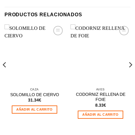
PRODUCTOS RELACIONADOS
Añadir
Añadir
a la
a la
lista de
lista de
deseos
deseos
CAZA
AVES
CODORNIZ RELLENA DE
SOLOMILLO DE CIERVO
FOIE
31.34
€
8.33
€
AÑADIR AL CARRITO
AÑADIR AL CARRITO