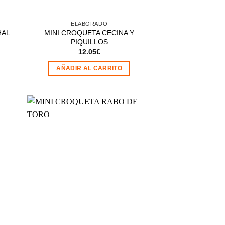
ELABORADO
HAL
MINI CROQUETA CECINA Y
PIQUILLOS
12.05
€
AÑADIR AL CARRITO
dir
Añadir
la
a la
a de
lista de
eos
deseos