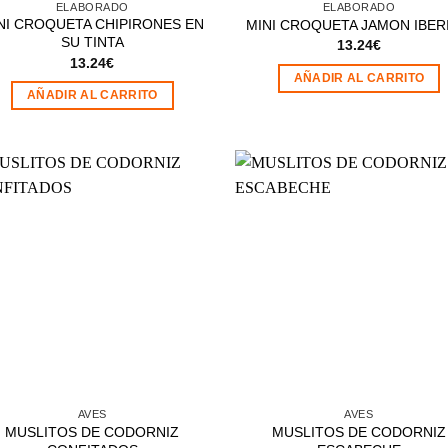
ELABORADO
ELABORADO
NI CROQUETA CHIPIRONES EN
MINI CROQUETA JAMON IBER
SU TINTA
13.24
€
13.24
€
AÑADIR AL CARRITO
AÑADIR AL CARRITO
Añadir
Aña
a la
a 
lista de
list
deseos
des
AVES
AVES
MUSLITOS DE CODORNIZ
MUSLITOS DE CODORNIZ