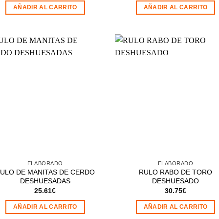
AÑADIR AL CARRITO
AÑADIR AL CARRITO
Añadir
Aña
a la
a 
lista de
list
deseos
des
ELABORADO
ELABORADO
ULO DE MANITAS DE CERDO
RULO RABO DE TORO
DESHUESADAS
DESHUESADO
25.61
€
30.75
€
AÑADIR AL CARRITO
AÑADIR AL CARRITO