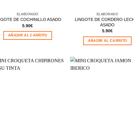
ELABORADO
ELABORADO
LINGOTE DE CORDERO LEC
NGOTE DE COCHINILLO ASADO
ASADO
5.90
€
5.90
€
AÑADIR AL CARRITO
AÑADIR AL CARRITO
Añadir
Aña
a la
a 
lista de
list
deseos
des