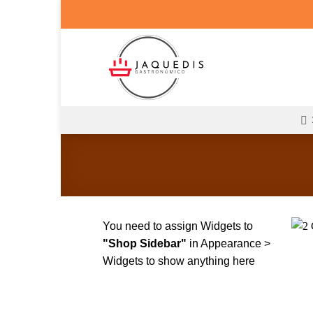
Saltar
al
contenido
You need to assign Widgets to
"Shop Sidebar"
in
Appearance >
Widgets
to show anything here