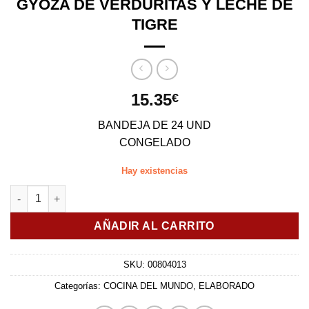
GYOZA DE VERDURITAS Y LECHE DE
TIGRE
15.35
€
BANDEJA DE 24 UND
CONGELADO
Hay existencias
GYOZA DE VERDURITAS Y LECHE DE TIGRE cantidad
AÑADIR AL CARRITO
SKU:
00804013
Categorías:
COCINA DEL MUNDO
,
ELABORADO