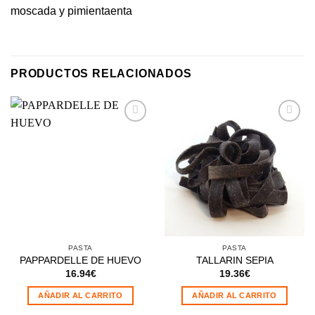
moscada y pimientaenta
PRODUCTOS RELACIONADOS
Añadir
Añadir
a la
a la
lista de
lista de
deseos
deseos
PASTA
PASTA
PAPPARDELLE DE HUEVO
TALLARIN SEPIA
16.94
€
19.36
€
AÑADIR AL CARRITO
AÑADIR AL CARRITO