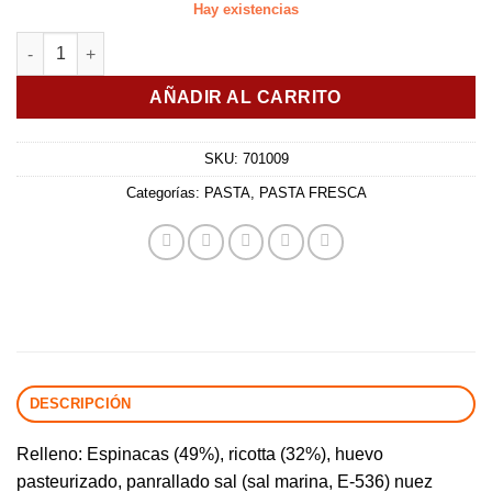
Hay existencias
RAVIOLI RICOTTA Y ESPINACAS cantidad
AÑADIR AL CARRITO
SKU:
701009
Categorías:
PASTA
,
PASTA FRESCA
DESCRIPCIÓN
Relleno: Espinacas (49%), ricotta (32%), huevo
pasteurizado, panrallado sal (sal marina, E-536) nuez