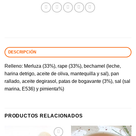
DESCRIPCIÓN
Relleno: Merluza (33%), rape (33%), bechamel (leche,
harina detrigo, aceite de oliva, mantequilla y sal), pan
rallado, aceite degirasol, patas de bogavante (3%), sal (sal
marina, E536) y pimienta%)
PRODUCTOS RELACIONADOS