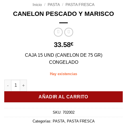
Inicio
/
PASTA
/
PASTA FRESCA
CANELON PESCADO Y MARISCO
33.58
€
CAJA 15 UND (CANELON DE 75 GR)
CONGELADO
Hay existencias
CANELON PESCADO Y MARISCO cantidad
AÑADIR AL CARRITO
SKU:
702002
Categorías:
PASTA
,
PASTA FRESCA