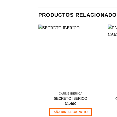
PRODUCTOS RELACIONADO
Añadir
a la
lista de
deseos
CARNE IBÉRICA
P
SECRETO IBERICO
31.46
€
AÑADIR AL CARRITO