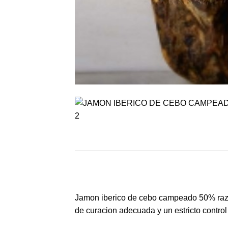
Jamon iberico de cebo campeado 50% raza
de curacion adecuada y un estricto control