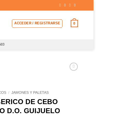
ACCEDER / REGISTRARSE
0
603
COS
/
JAMONES Y PALETAS
BERICO DE CEBO
 D.O. GUIJUELO