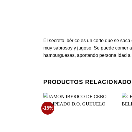
El secreto ibérico es un corte que se saca 
muy sabrosoy y jugoso. Se puede comer a l
hamburguesas, aportando personalidad a l
PRODUCTOS RELACIONADO
-15%
Añadir
a la
lista de
deseos