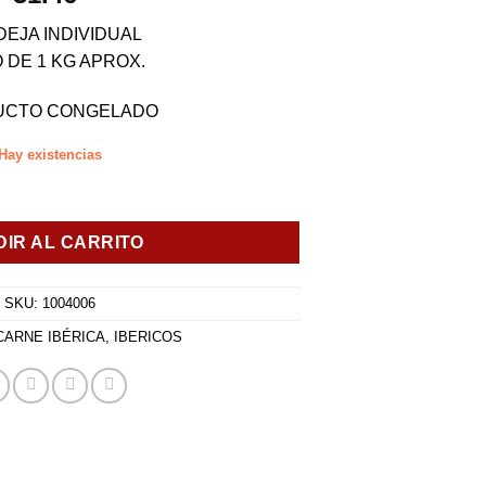
EJA INDIVIDUAL
 DE 1 KG APROX.
UCTO CONGELADO
Hay existencias
ad
IR AL CARRITO
SKU:
1004006
CARNE IBÉRICA
,
IBERICOS